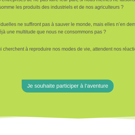
somme les produits des industriels et de nos agriculteurs ?
viduelles ne suffiront pas à sauver le monde, mais elles n’en d
 déjà une multitude que nous ne consommons pas ?
i cherchent à reproduire nos modes de vie, attendent nos réact
Je souhaite participer à l’aventure