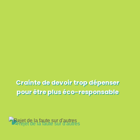
Crainte de devoir trop dépenser
pour être plus éco-responsable