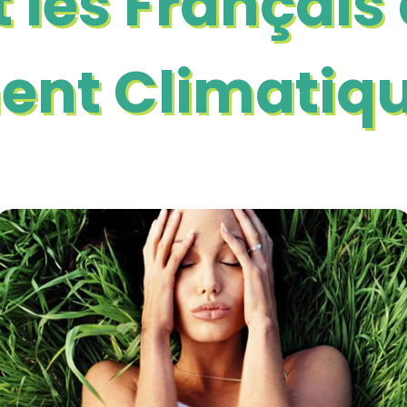
 les Français
ent Climatiq