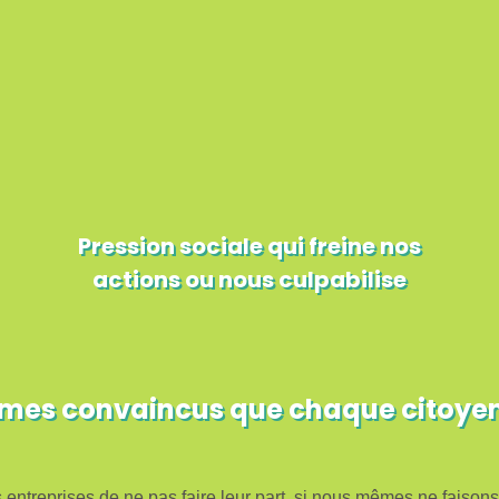
Pression sociale qui freine nos
actions ou nous culpabilise
s convaincus que chaque citoyen doi
es entreprises de ne pas faire leur part, si nous mêmes ne faisons