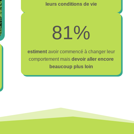
leurs conditions de vie
8
81%
1
%
estiment
avoir commencé à changer leur
comportement mais
devoir aller encore
beaucoup plus loin