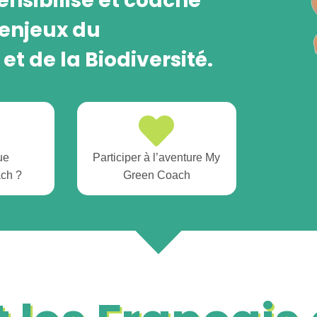
ensibilise et coache
 enjeux du
t de la Biodiversité.
ue
Participer à l’aventure My
ch ?
Green Coach