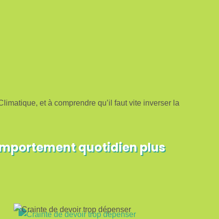
tique, et à comprendre qu’il faut vite inverser la
comportement quotidien plus