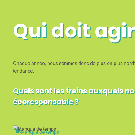
Qui doit agir
Chaque année, nous sommes donc de plus en plus nombreux
tendance.
Quels sont les freins auxquels 
écoresponsable ?