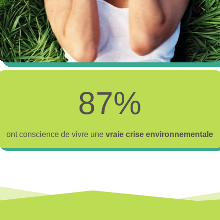
8
87%
7
%
ont conscience de vivre une
vraie crise environnementale