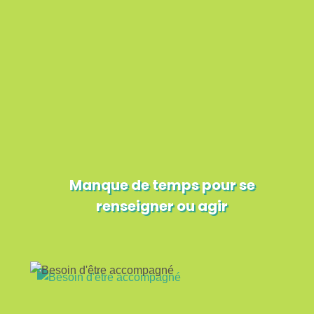
Manque de temps pour se
renseigner ou agir