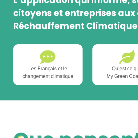
L’application qui informe, s
citoyens et entreprises aux
Réchauffement Climatique e
Les Français et le
Qu’est ce q
changement climatique
My Green Coa