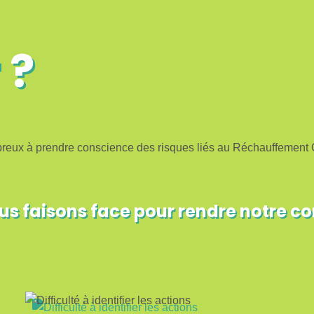
?
 à prendre conscience des risques liés au Réchauffement Clima
nous faisons face pour rendre notre 