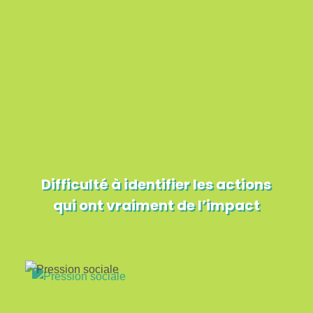
Difficulté à identifier les actions
qui ont vraiment de l’impact